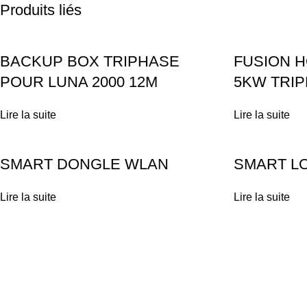
Produits liés
BACKUP BOX TRIPHASE
FUSION 
POUR LUNA 2000 12M
5KW TRI
Lire la suite
Lire la suite
SMART DONGLE WLAN
SMART L
Lire la suite
Lire la suite
Achetez vos équipements solaires en ligne ou profitez d'une