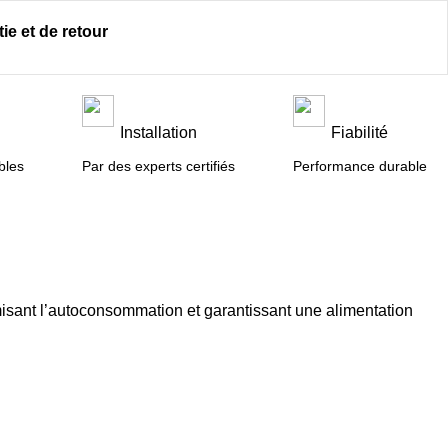
ie et de retour
n
Installation
Fiabilité
bles
Par des experts certifiés
Performance durable
isant l’autoconsommation et garantissant une alimentation