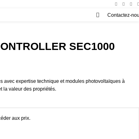
Contactez-no
0
ONTROLLER SEC1000
 avec expertise technique et modules photovoltaïques à
 la valeur des propriétés.
éder aux prix.