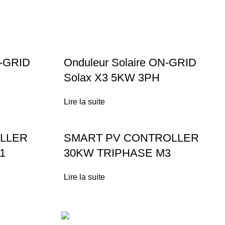
F-GRID
Onduleur Solaire ON-GRID
Solax X3 5KW 3PH
Lire la suite
LLER
SMART PV CONTROLLER
1
30KW TRIPHASE M3
Lire la suite
Técas Energie