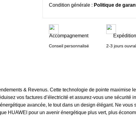
Condition générale :
Politique de garant
Accompagnement
Expéditio
Conseil personnalisé
2-3 jours ouvra
endements & Revenus. Cette technologie de pointe maximise les
, réduisez vos factures d’électricité et assurez-vous une sécuri
n énergétique avancée, le tout dans un design élégant. Ne vous 
ique HUAWEI pour un avenir énergétique plus vert, plus économi