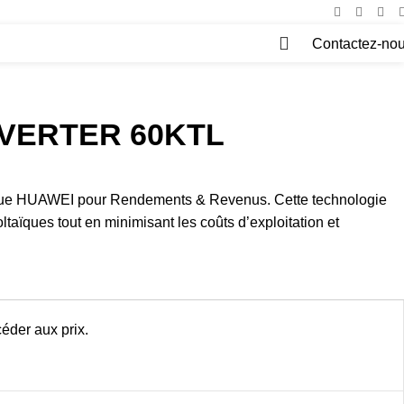
Contactez-no
0
NVERTER 60KTL
tique HUAWEI pour Rendements & Revenus. Cette technologie
aïques tout en minimisant les coûts d’exploitation et
éder aux prix.