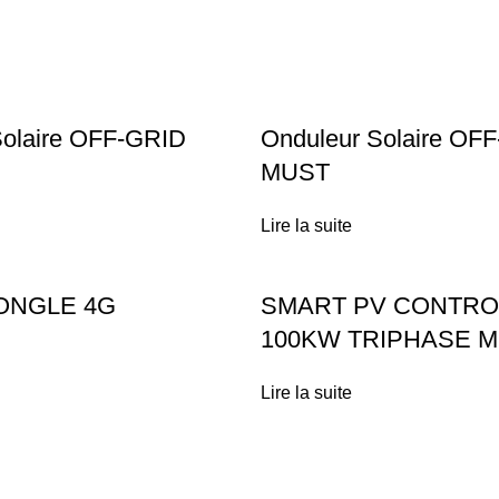
Solaire OFF-GRID
Onduleur Solaire OF
MUST
Lire la suite
ONGLE 4G
SMART PV CONTRO
100KW TRIPHASE M
Lire la suite
Liens utiles
Installation Solaire