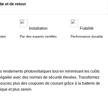
ie et de retour
n
Installation
Fiabilité
bles
Par des experts certifiés
Performance durable
 rendements photovoltaïques tout en minimisant les coûts
té inégalée avec des normes de sécurité élevées. Transformez
souciez plus des coupures de courant grâce à la batterie de
que et plus serein.