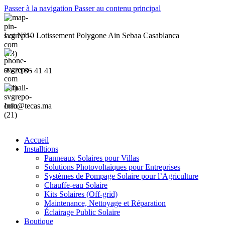
Passer à la navigation
Passer au contenu principal
Lot N°10 Lotissement Polygone Ain Sebaa Casablanca
05 20 85 41 41
Info@tecas.ma
Accueil
Installtions
Panneaux Solaires pour Villas
Solutions Photovoltaïques pour Entreprises
Systèmes de Pompage Solaire pour l’Agriculture
Chauffe-eau Solaire
Kits Solaires (Off-grid)
Maintenance, Nettoyage et Réparation
Éclairage Public Solaire
Boutique