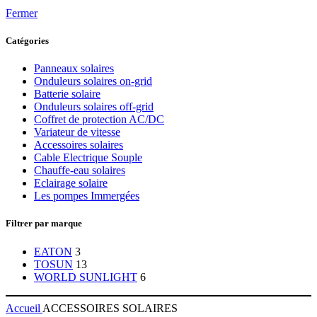
Fermer
Catégories
Panneaux solaires
Onduleurs solaires on-grid
Batterie solaire
Onduleurs solaires off-grid
Coffret de protection AC/DC
Variateur de vitesse
Accessoires solaires
Cable Electrique Souple
Chauffe-eau solaires
Eclairage solaire
Les pompes Immergées
Filtrer par marque
EATON
3
TOSUN
13
WORLD SUNLIGHT
6
Accueil
ACCESSOIRES SOLAIRES