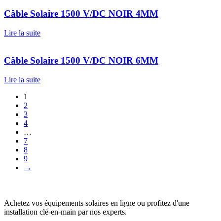
Câble Solaire 1500 V/DC NOIR 4MM
Lire la suite
Câble Solaire 1500 V/DC NOIR 6MM
Lire la suite
1
2
3
4
…
7
8
9
→
Achetez vos équipements solaires en ligne ou profitez d'une
installation clé-en-main par nos experts.