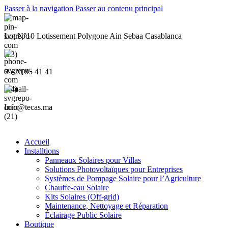
Passer à la navigation
Passer au contenu principal
Lot N°10 Lotissement Polygone Ain Sebaa Casablanca
05 20 85 41 41
Info@tecas.ma
Accueil
Installtions
Panneaux Solaires pour Villas
Solutions Photovoltaïques pour Entreprises
Systèmes de Pompage Solaire pour l’Agriculture
Chauffe-eau Solaire
Kits Solaires (Off-grid)
Maintenance, Nettoyage et Réparation
Éclairage Public Solaire
Boutique