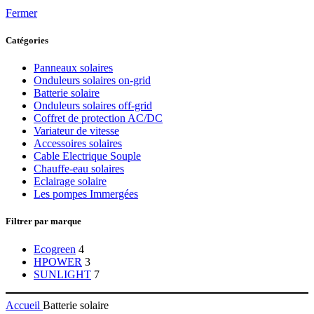
Fermer
Catégories
Panneaux solaires
Onduleurs solaires on-grid
Batterie solaire
Onduleurs solaires off-grid
Coffret de protection AC/DC
Variateur de vitesse
Accessoires solaires
Cable Electrique Souple
Chauffe-eau solaires
Eclairage solaire
Les pompes Immergées
Filtrer par marque
Ecogreen
4
HPOWER
3
SUNLIGHT
7
Accueil
Batterie solaire