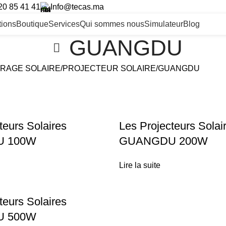
20 85 41 41
Info@tecas.ma
ltions
Boutique
Services
Qui sommes nous
Simulateur
Blog
GUANGDU
IRAGE SOLAIRE
PROJECTEUR SOLAIRE
GUANGDU
teurs Solaires
Les Projecteurs Solai
 100W
GUANGDU 200W
Lire la suite
teurs Solaires
 500W