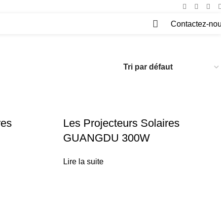
Contactez-no
0
res
Les Projecteurs Solaires
GUANGDU 300W
Lire la suite