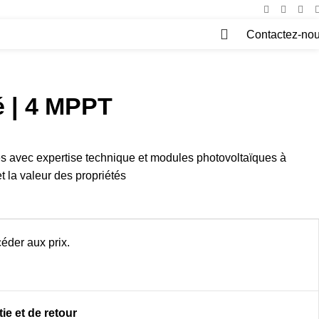
Contactez-no
0
é | 4 MPPT
 avec expertise technique et modules photovoltaïques à
 la valeur des propriétés
éder aux prix.
ie et de retour