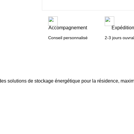
Accompagnement
Expéditio
Conseil personnalisé
2-3 jours ouvra
es solutions de stockage énergétique pour la résidence, maxim