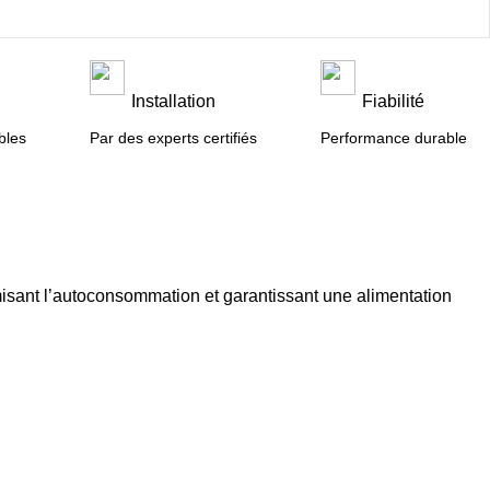
n
Installation
Fiabilité
bles
Par des experts certifiés
Performance durable
isant l’autoconsommation et garantissant une alimentation