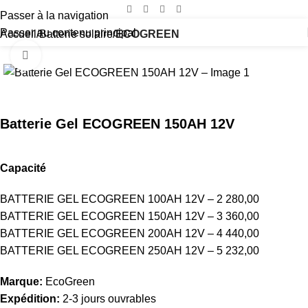
Passer à la navigation
Passer au contenu principal
Accueil
Batterie solaire
ECOGREEN
Cliquez pour agrandir
Batterie Gel ECOGREEN 150AH 12V
Capacité
BATTERIE GEL ECOGREEN 100AH 12V – 2 280,00
BATTERIE GEL ECOGREEN 150AH 12V – 3 360,00
BATTERIE GEL ECOGREEN 200AH 12V – 4 440,00
BATTERIE GEL ECOGREEN 250AH 12V – 5 232,00
Marque:
EcoGreen
Expédition:
2-3 jours ouvrables