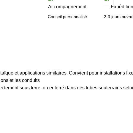
Accompagnement
Expéditio
Conseil personnalisé
2-3 jours ouvra
ïque et applications similaires. Convient pour installations fixes
ions et les conduits
rectement sous terre, ou enterré dans des tubes souterrains sel