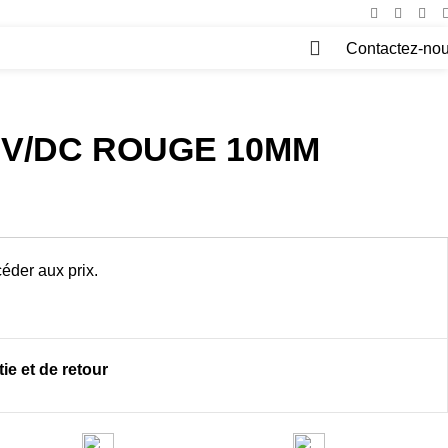
Contactez-no
0
00 V/DC ROUGE 10MM
éder aux prix.
ie et de retour