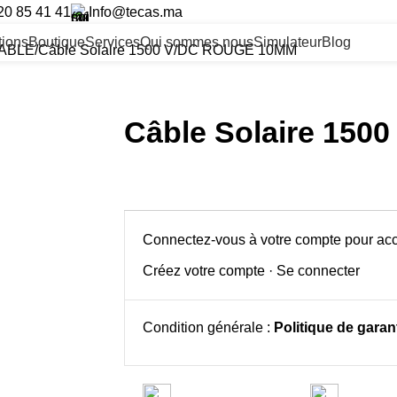
20 85 41 41
Info@tecas.ma
ltions
Boutique
Services
Qui sommes nous
Simulateur
Blog
ABLE
Câble Solaire 1500 V/DC ROUGE 10MM
Câble Solaire 15
Connectez-vous à votre compte pour acc
Créez votre compte
·
Se connecter
Condition générale :
Politique de garant