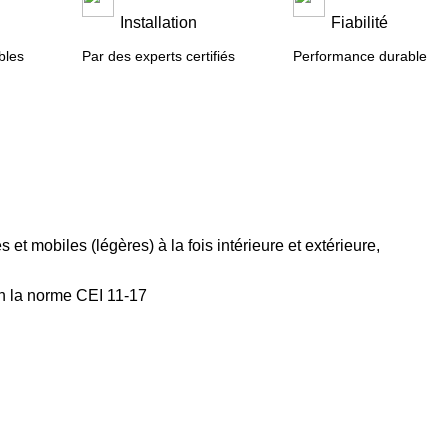
n
Installation
Fiabilité
bles
Par des experts certifiés
Performance durable
 et mobiles (légères) à la fois intérieure et extérieure,
on la norme CEI 11-17