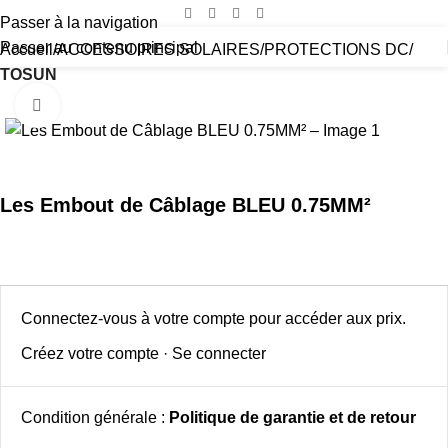
Passer à la navigation
Passer au contenu principal
Accueil
ACCESSOIRES SOLAIRES
PROTECTIONS DC
TOSUN
Cliquez pour agrandir
Les Embout de Câblage BLEU 0.75MM²
Connectez-vous à votre compte pour accéder aux prix.
Créez votre compte
·
Se connecter
Condition générale :
Politique de garantie et de retour