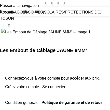
Passer à la navigation
Passer au contenu principal
Accueil
ACCESSOIRES SOLAIRES
PROTECTIONS DC
TOSUN
Cliquez pour agrandir
Les Embout de Câblage JAUNE 6MM²
Connectez-vous à votre compte pour accéder aux prix.
Créez votre compte
·
Se connecter
Condition générale :
Politique de garantie et de retour