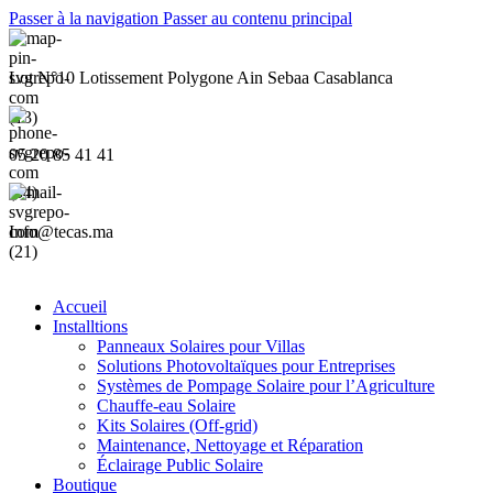
Passer à la navigation
Passer au contenu principal
Lot N°10 Lotissement Polygone Ain Sebaa Casablanca
05 20 85 41 41
Info@tecas.ma
Accueil
Installtions
Panneaux Solaires pour Villas
Solutions Photovoltaïques pour Entreprises
Systèmes de Pompage Solaire pour l’Agriculture
Chauffe-eau Solaire
Kits Solaires (Off-grid)
Maintenance, Nettoyage et Réparation
Éclairage Public Solaire
Boutique