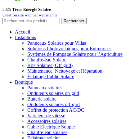
2025
Técas Energie Solaire
.
Création site web
par
website.ma
Rechercher
Accueil
Installtions
Panneaux Solaires pour Villas
Solutions Photovoltaïques pour Entreprises
Systèmes de Pompage Solaire pour l’Agriculture
Chauffe-eau Solaire
Kits Solaires (Off-grid)
Maintenance, Nettoyage et Réparation
Éclairage Public Solaire
Boutique
Panneaux solaires
Onduleurs solaires on-grid
Batterie solaire
Onduleurs solaires off-grid
Coffret de protection AC/DC
Variateur de vitesse
Accessoires solaires
Cable Electrique Souple
Chauffe-eau solaires
Eclairage solaire