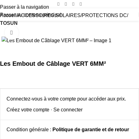
Passer à la navigation
Passer au contenu principal
Accueil
ACCESSOIRES SOLAIRES
PROTECTIONS DC
TOSUN
Cliquez pour agrandir
Les Embout de Câblage VERT 6MM²
Connectez-vous à votre compte pour accéder aux prix.
Créez votre compte
·
Se connecter
Condition générale :
Politique de garantie et de retour