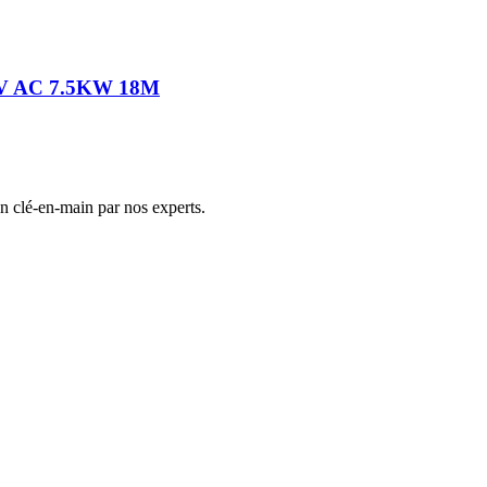
80V AC 7.5KW 18M
on clé-en-main par nos experts.