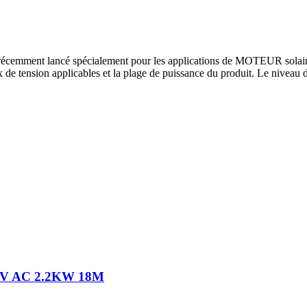
récemment lancé spécialement pour les applications de MOTEUR solaire
aux de tension applicables et la plage de puissance du produit. Le nivea
380V AC 2.2KW 18M