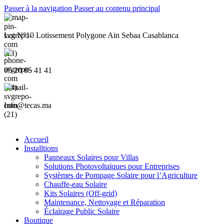
Passer à la navigation
Passer au contenu principal
Lot N°10 Lotissement Polygone Ain Sebaa Casablanca
05 20 85 41 41
Info@tecas.ma
Accueil
Installtions
Panneaux Solaires pour Villas
Solutions Photovoltaïques pour Entreprises
Systèmes de Pompage Solaire pour l’Agriculture
Chauffe-eau Solaire
Kits Solaires (Off-grid)
Maintenance, Nettoyage et Réparation
Éclairage Public Solaire
Boutique