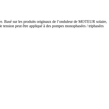
. Basé sur les produits originaux de l’onduleur de MOTEUR solaire,
u de tension peut être appliqué à des pompes monophasées / triphasées