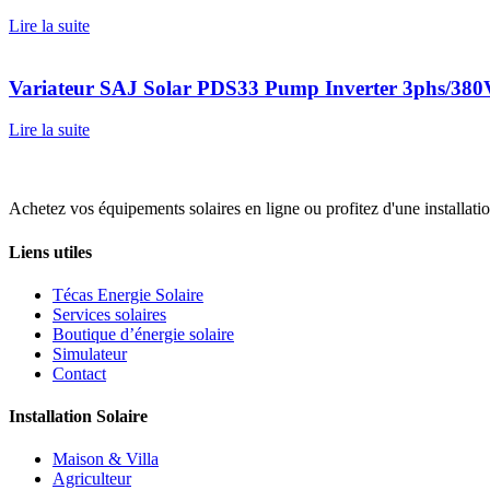
Lire la suite
Variateur SAJ Solar PDS33 Pump Inverter 3phs/3
Lire la suite
Achetez vos équipements solaires en ligne ou profitez d'une installati
Liens utiles
Técas Energie Solaire
Services solaires
Boutique d’énergie solaire
Simulateur
Contact
Installation Solaire
Maison & Villa
Agriculteur