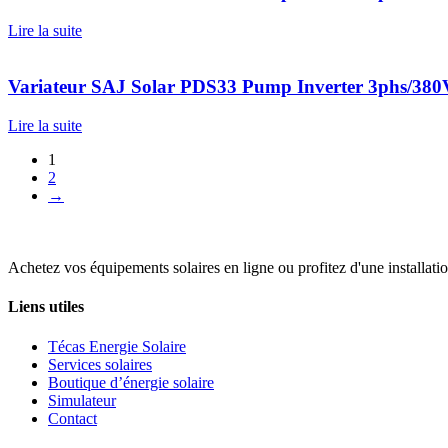
Lire la suite
Variateur SAJ Solar PDS33 Pump Inverter 3phs/3
Lire la suite
1
2
→
Achetez vos équipements solaires en ligne ou profitez d'une installati
Liens utiles
Técas Energie Solaire
Services solaires
Boutique d’énergie solaire
Simulateur
Contact