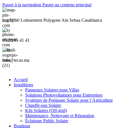
Passer à la navigation
Passer au contenu principal
Lot N°10 Lotissement Polygone Ain Sebaa Casablanca
05 20 85 41 41
Info@tecas.ma
Accueil
Installtions
Panneaux Solaires pour Villas
Solutions Photovoltaïques pour Entreprises
Systèmes de Pompage Solaire pour l’Agriculture
Chauffe-eau Solaire
Kits Solaires (Off-grid)
Maintenance, Nettoyage et Réparation
Éclairage Public Solaire
Boutique