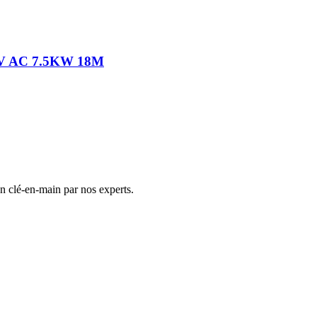
80V AC 7.5KW 18M
on clé-en-main par nos experts.