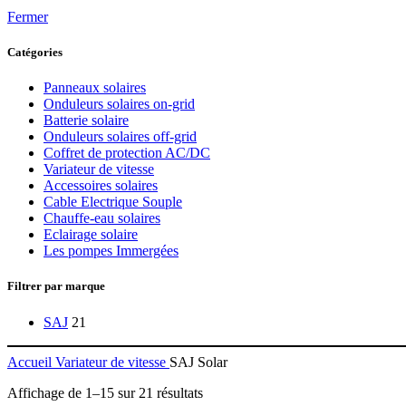
Fermer
Catégories
Panneaux solaires
Onduleurs solaires on-grid
Batterie solaire
Onduleurs solaires off-grid
Coffret de protection AC/DC
Variateur de vitesse
Accessoires solaires
Cable Electrique Souple
Chauffe-eau solaires
Eclairage solaire
Les pompes Immergées
Filtrer par marque
SAJ
21
Accueil
Variateur de vitesse
SAJ Solar
Affichage de 1–15 sur 21 résultats