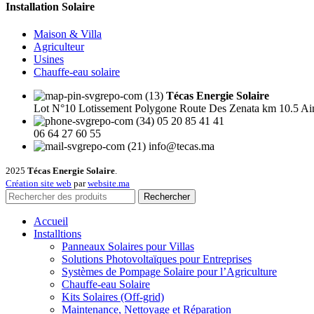
Installation Solaire
Maison & Villa
Agriculteur
Usines
Chauffe-eau solaire
Técas Energie Solaire
Lot N°10 Lotissement Polygone Route Des Zenata km 10.5 Ai
05 20 85 41 41
06 64 27 60 55
info@tecas.ma
2025
Técas Energie Solaire
.
Création site web
par
website.ma
Rechercher
Accueil
Installtions
Panneaux Solaires pour Villas
Solutions Photovoltaïques pour Entreprises
Systèmes de Pompage Solaire pour l’Agriculture
Chauffe-eau Solaire
Kits Solaires (Off-grid)
Maintenance, Nettoyage et Réparation