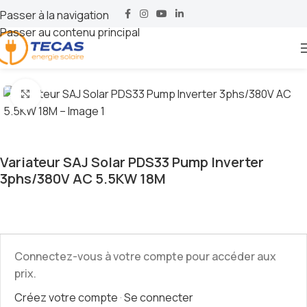
Passer à la navigation
Passer au contenu principal
Accueil
Variateur de vitesse
SAJ Solar
Cliquez pour agrandir
Variateur SAJ Solar PDS33 Pump Inverter
3phs/380V AC 5.5KW 18M
Connectez-vous à votre compte pour accéder aux
prix.
Créez votre compte
·
Se connecter