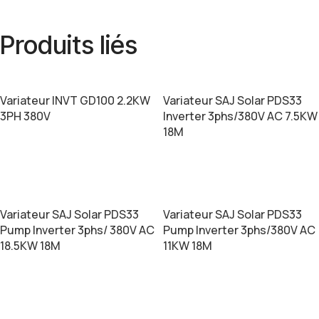
Produits liés
Variateur INVT GD100 2.2KW
Variateur SAJ Solar PDS33
3PH 380V
Inverter 3phs/380V AC 7.5KW
18M
LIRE LA SUITE
LIRE LA SUITE
Variateur SAJ Solar PDS33
Variateur SAJ Solar PDS33
Pump Inverter 3phs/ 380V AC
Pump Inverter 3phs/380V AC
18.5KW 18M
11KW 18M
LIRE LA SUITE
LIRE LA SUITE