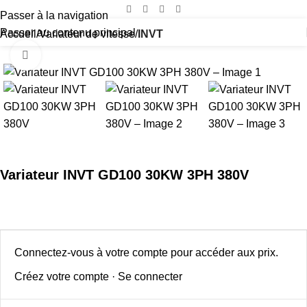
Passer à la navigation
Passer au contenu principal
Accueil
Variateur de vitesse
INVT
Cliquez pour agrandir
Variateur INVT GD100 30KW 3PH 380V
Connectez-vous à votre compte pour accéder aux prix.
Créez votre compte
·
Se connecter