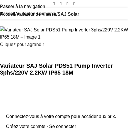
Passer à la navigation
Passer au contenu principal
Accueil
Variateur de vitesse
SAJ Solar
Cliquez pour agrandir
Variateur SAJ Solar PDS51 Pump Inverter
3phs/220V 2.2KW IP65 18M
Connectez-vous à votre compte pour accéder aux prix.
Créez votre compte
·
Se connecter