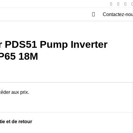
Contactez-no
0
ar PDS51 Pump Inverter
IP65 18M
éder aux prix.
ie et de retour