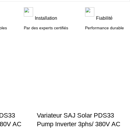
n
Installation
Fiabilité
bles
Par des experts certifiés
Performance durable
PDS33
Variateur SAJ Solar PDS33
380V AC
Pump Inverter 3phs/ 380V AC