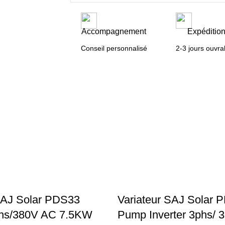
Accompagnement
Expéditio
Conseil personnalisé
2-3 jours ouvra
SAJ Solar PDS33
Variateur SAJ Solar 
3phs/380V AC 7.5KW
Pump Inverter 3phs/ 